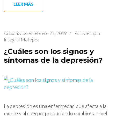
LEER MÁS
Actualizado el
febrero 21, 2019
/
Psicoterapia
Integral Metepec
¿Cuáles son los signos y
síntomas de la depresión?
La depresión es una enfermedad que afecta a la
mente y al cuerpo, produciendo cambios a nivel