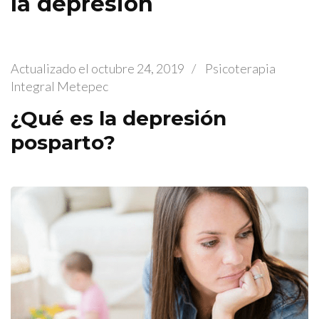
la depresión
Actualizado el
octubre 24, 2019
/
Psicoterapia
Integral Metepec
¿Qué es la depresión
posparto?