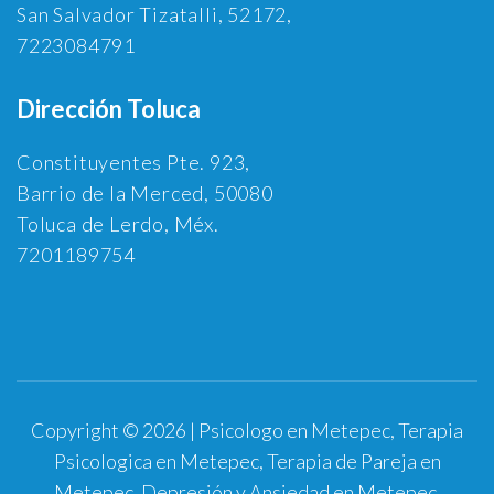
San Salvador Tizatalli, 52172,
7223084791
Dirección Toluca
Constituyentes Pte. 923,
Barrio de la Merced, 50080
Toluca de Lerdo, Méx.
7201189754
Copyright © 2026 | Psicologo en Metepec, Terapia
Psicologica en Metepec, Terapia de Pareja en
Metepec, Depresión y Ansiedad en Metepec.