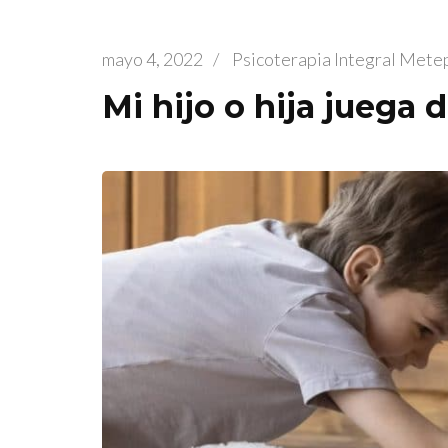
mayo 4, 2022
/
Psicoterapia Integral Mete
Mi hijo o hija juega