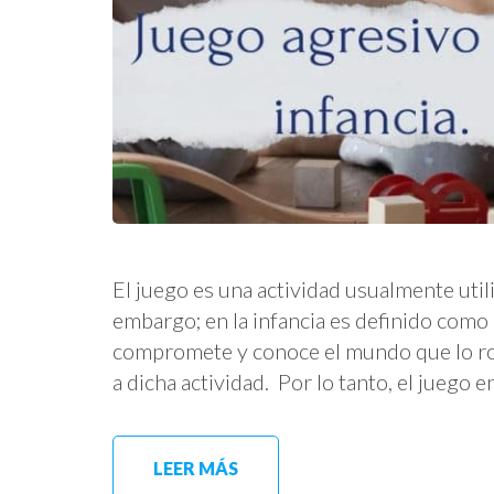
El juego es una actividad usualmente util
embargo; en la infancia es definido como 
compromete y conoce el mundo que lo rod
a dicha actividad. Por lo tanto, el juego en
LEER MÁS