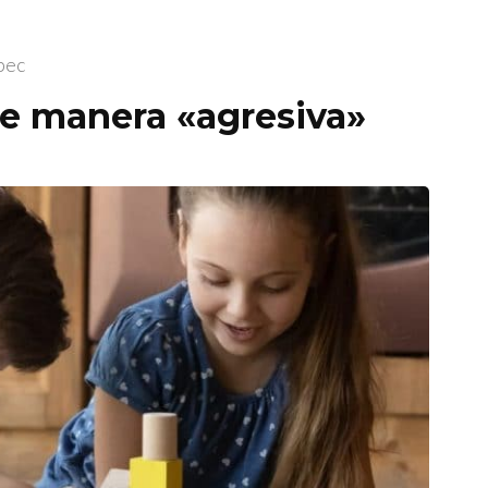
pec
 de manera «agresiva»