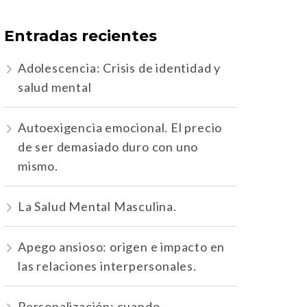
Entradas recientes
Adolescencia: Crisis de identidad y
salud mental
Autoexigencia emocional. El precio
de ser demasiado duro con uno
mismo.
La Salud Mental Masculina.
Apego ansioso: origen e impacto en
las relaciones interpersonales.
Personalización: cuando