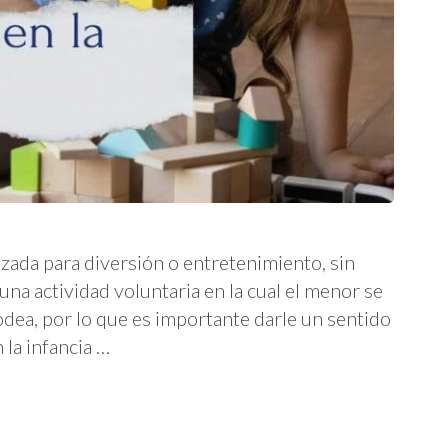
izada para diversión o entretenimiento, sin
una actividad voluntaria en la cual el menor se
ea, por lo que es importante darle un sentido
 la infancia …