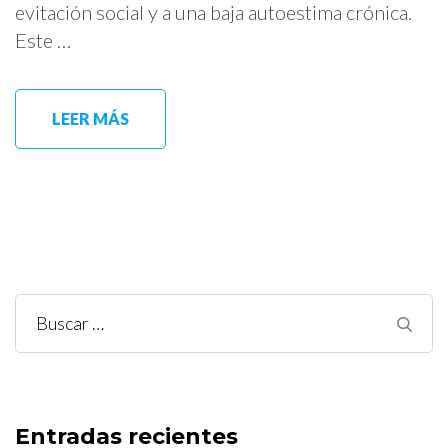
evitación social y a una baja autoestima crónica.
Este …
LEER MÁS
Buscar:
Entradas recientes