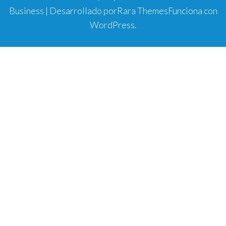
Business | Desarrollado por
Rara Themes
Funciona con
WordPress
.