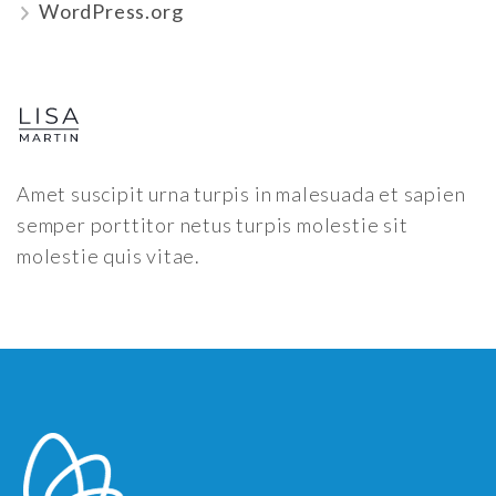
WordPress.org
Amet suscipit urna turpis in malesuada et sapien
semper porttitor netus turpis molestie sit
molestie quis vitae.