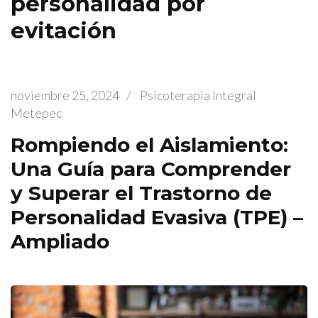
personalidad por
evitación
noviembre 25, 2024
/
Psicoterapia Integral
Metepec
Rompiendo el Aislamiento:
Una Guía para Comprender
y Superar el Trastorno de
Personalidad Evasiva (TPE) –
Ampliado