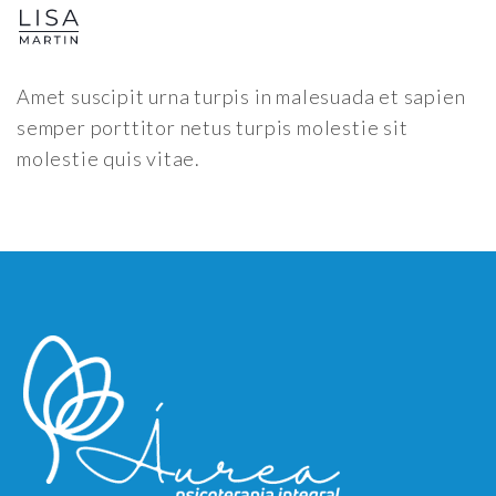
Amet suscipit urna turpis in malesuada et sapien
semper porttitor netus turpis molestie sit
molestie quis vitae.