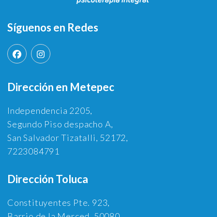
Síguenos en Redes
Dirección en Metepec
Independencia 2205,
Segundo Piso despacho A,
San Salvador Tizatalli, 52172,
7223084791
Dirección Toluca
Constituyentes Pte. 923,
Barrio de la Merced, 50080