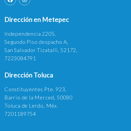
Dirección en Metepec
Independencia 2205,
Segundo Piso despacho A,
San Salvador Tizatalli, 52172,
7223084791
Dirección Toluca
Constituyentes Pte. 923,
Barrio de la Merced, 50080
Toluca de Lerdo, Méx.
7201189754