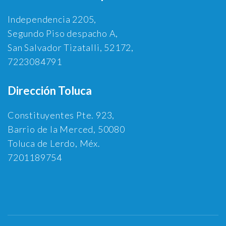
Independencia 2205,
Segundo Piso despacho A,
San Salvador Tizatalli, 52172,
7223084791
Dirección Toluca
Constituyentes Pte. 923,
Barrio de la Merced, 50080
Toluca de Lerdo, Méx.
7201189754