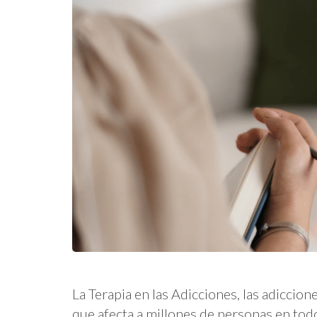
La Terapia en las Adicciones, las adiccio
que afecta a millones de personas en tod