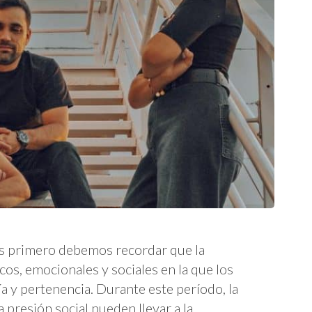
es primero debemos recordar que la
cos, emocionales y sociales en la que los
 y pertenencia. Durante este período, la
a presión social pueden llevar a la