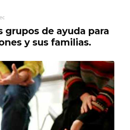
ec
s grupos de ayuda para
ones y sus familias.