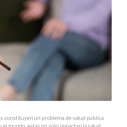
nes constituyen un problema de salud pública
o el mundo, estas no solo impactan la salud