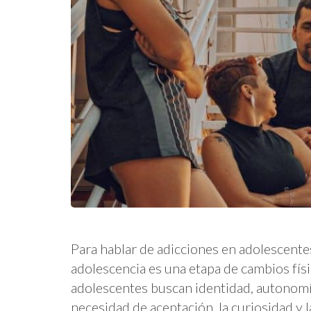
Para hablar de adicciones en adolescent
adolescencia es una etapa de cambios físi
adolescentes buscan identidad, autonomía
necesidad de aceptación, la curiosidad y l