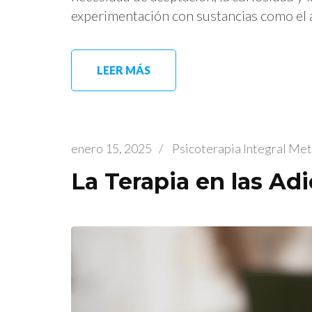
experimentación con sustancias como el a
LEER MÁS
enero 15, 2025
/
Psicoterapia Integral Me
La Terapia en las Adi