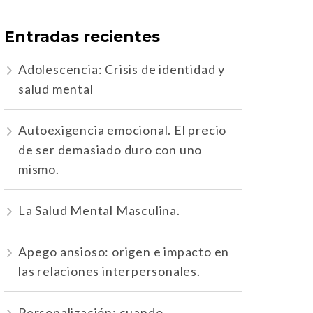
Entradas recientes
Adolescencia: Crisis de identidad y
salud mental
Autoexigencia emocional. El precio
de ser demasiado duro con uno
mismo.
La Salud Mental Masculina.
Apego ansioso: origen e impacto en
las relaciones interpersonales.
Personalización: cuando