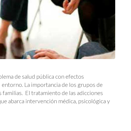
blema de salud pública con efectos
u entorno. La importancia de los grupos de
 familias. El tratamiento de las adicciones
 que abarca intervención médica, psicológica y