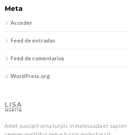
Meta
Acceder
Feed de entradas
Feed de comentarios
WordPress.org
Amet suscipit urna turpis in malesuada et sapien
semper porttitor netus turpis molestie sit