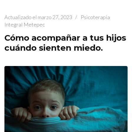
Actualizado el
marzo 27, 2023
/
Psicoterapia
Integral Metepec
Cómo acompañar a tus hijos
cuándo sienten miedo.