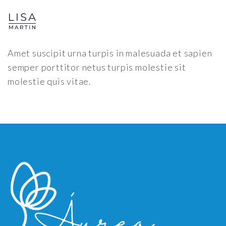
Amet suscipit urna turpis in malesuada et sapien
semper porttitor netus turpis molestie sit
molestie quis vitae.