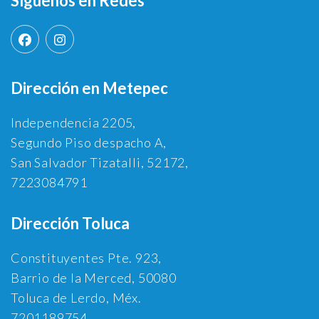
Síguenos en Redes
Dirección en Metepec
Independencia 2205,
Segundo Piso despacho A,
San Salvador Tizatalli, 52172,
7223084791
Dirección Toluca
Constituyentes Pte. 923,
Barrio de la Merced, 50080
Toluca de Lerdo, Méx.
7201189754