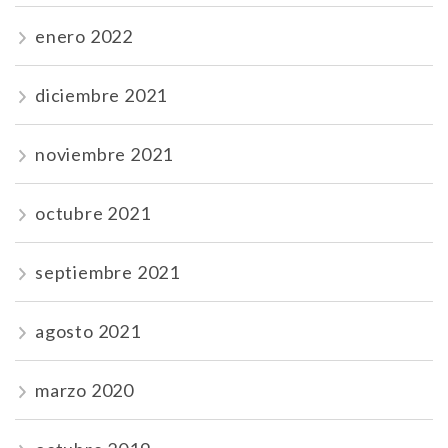
enero 2022
diciembre 2021
noviembre 2021
octubre 2021
septiembre 2021
agosto 2021
marzo 2020