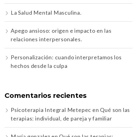
La Salud Mental Masculina.
Apego ansioso: origen e impacto en las
relaciones interpersonales.
Personalización: cuando interpretamos los
hechos desde la culpa
Comentarios recientes
Psicoterapia Integral Metepec
en
Qué son las
terapias: individual, de pareja y familiar
María gonzalez
en
Qué son las terapias: