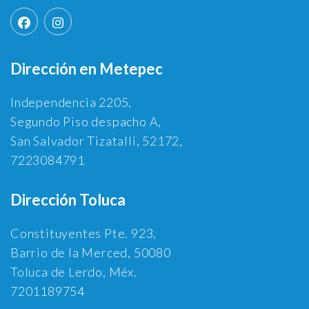
Dirección en Metepec
Independencia 2205,
Segundo Piso despacho A,
San Salvador Tizatalli, 52172,
7223084791
Dirección Toluca
Constituyentes Pte. 923,
Barrio de la Merced, 50080
Toluca de Lerdo, Méx.
7201189754