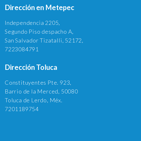
Dirección en Metepec
Independencia 2205,
Segundo Piso despacho A,
San Salvador Tizatalli, 52172,
7223084791
Dirección Toluca
Constituyentes Pte. 923,
Barrio de la Merced, 50080
Toluca de Lerdo, Méx.
7201189754