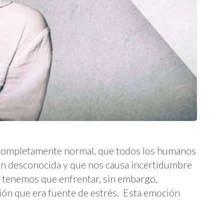
a completamente normal, que todos los humanos
ión desconocida y que nos causa incertidumbre
e tenemos que enfrentar, sin embargo,
ión que era fuente de estrés. Esta emoción