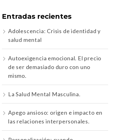
Entradas recientes
Adolescencia: Crisis de identidad y
salud mental
Autoexigencia emocional. El precio
de ser demasiado duro con uno
mismo.
La Salud Mental Masculina.
Apego ansioso: origen e impacto en
las relaciones interpersonales.
Personalización: cuando