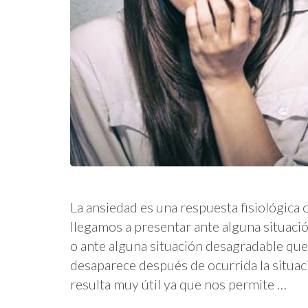
La ansiedad es una respuesta fisiológic
llegamos a presentar ante alguna situac
o ante alguna situación desagradable qu
desaparece después de ocurrida la situac
resulta muy útil ya que nos permite …