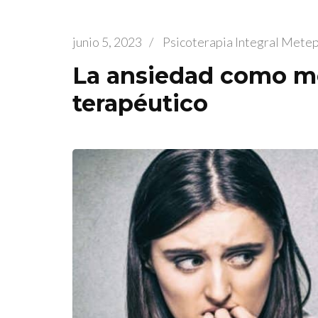
junio 5, 2023
/
Psicoterapia Integral Mete
La ansiedad como mo
terapéutico