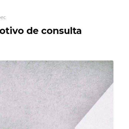
pec
tivo de consulta