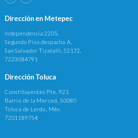
Dirección en Metepec
Independencia 2205,
Segundo Piso despacho A,
San Salvador Tizatalli, 52172,
7223084791
Dirección Toluca
Constituyentes Pte. 923,
Barrio de la Merced, 50080
Toluca de Lerdo, Méx.
7201189754