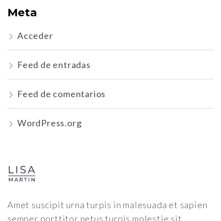
Meta
Acceder
Feed de entradas
Feed de comentarios
WordPress.org
Amet suscipit urna turpis in malesuada et sapien
semper porttitor netus turpis molestie sit