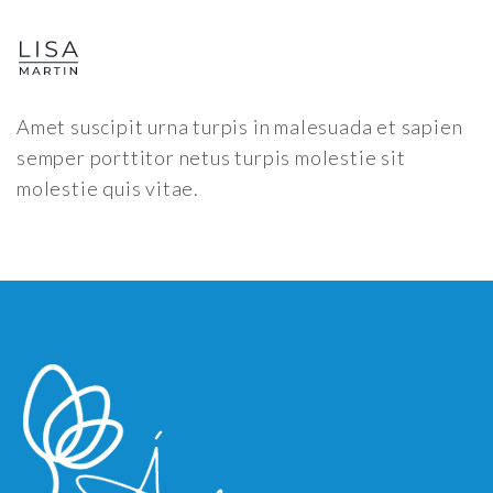
Amet suscipit urna turpis in malesuada et sapien
semper porttitor netus turpis molestie sit
molestie quis vitae.