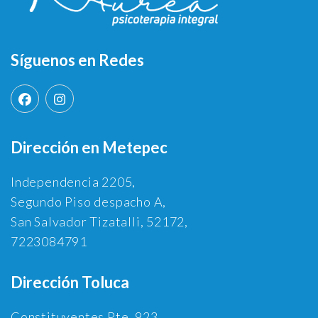
Síguenos en Redes
Dirección en Metepec
Independencia 2205,
Segundo Piso despacho A,
San Salvador Tizatalli, 52172,
7223084791
Dirección Toluca
Constituyentes Pte. 923,