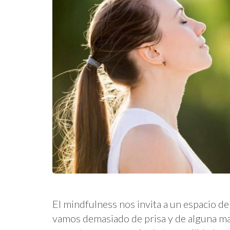
El mindfulness nos invita a un espacio d
vamos demasiado de prisa y de alguna ma