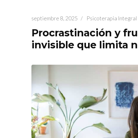
septiembre 8, 2025
/
Psicoterapia Integra
Procrastinación y frus
invisible que limita 