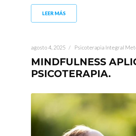
LEER MÁS
agosto 4, 2025
/
Psicoterapia Integral Me
MINDFULNESS APLI
PSICOTERAPIA.