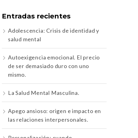
Entradas recientes
Adolescencia: Crisis de identidad y
salud mental
Autoexigencia emocional. El precio
de ser demasiado duro con uno
mismo.
La Salud Mental Masculina.
Apego ansioso: origen e impacto en
las relaciones interpersonales.
Personalización: cuando