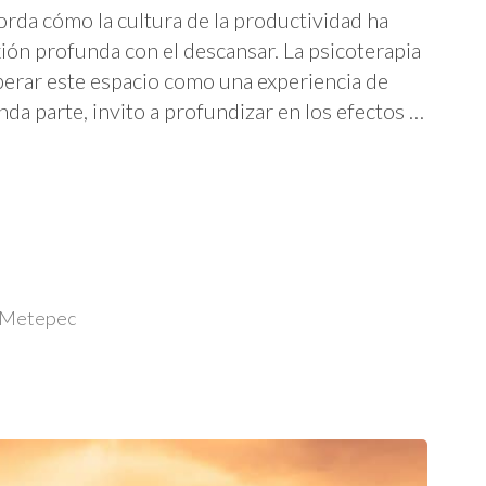
borda cómo la cultura de la productividad ha
ón profunda con el descansar. La psicoterapia
perar este espacio como una experiencia de
a parte, invito a profundizar en los efectos …
l Metepec