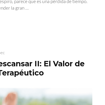
respiro, parece que es una pérdida de tiempo.
ender la gran …
pec
cansar II: El Valor de
Terapéutico