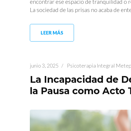
encontrar ese espacio de tranquilidad o 
La sociedad de las prisas no acaba de ent
LEER MÁS
junio 3, 2025
/
Psicoterapia Integral Mete
La Incapacidad de Des
la Pausa como Acto 