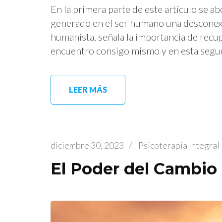
En la primera parte de este artículo se a
generado en el ser humano una desconexi
humanista, señala la importancia de recu
encuentro consigo mismo y en esta segund
LEER MÁS
diciembre 30, 2023
/
Psicoterapia Integra
El Poder del Cambio