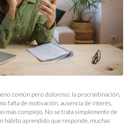
meno común pero doloroso: la procrastinación,
o falta de motivación, ausencia de interés,
o más complejo. No se trata simplemente de
e un hábito aprendido que responde, muchas