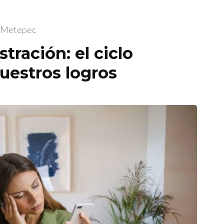
l Metepec
tración: el ciclo
nuestros logros