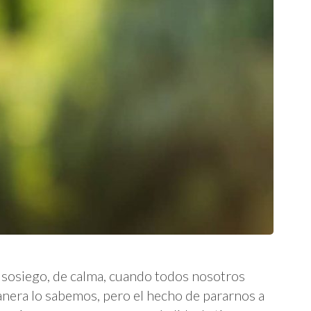
e sosiego, de calma, cuando todos nosotros
nera lo sabemos, pero el hecho de pararnos a