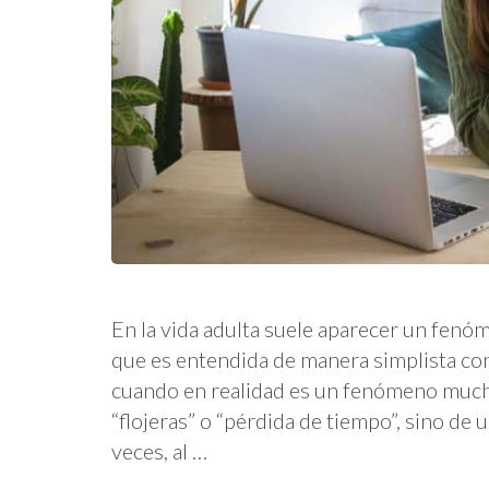
En la vida adulta suele aparecer un fenó
que es entendida de manera simplista com
cuando en realidad es un fenómeno much
“flojeras” o “pérdida de tiempo”, sino d
veces, al …