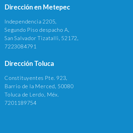
Dirección en Metepec
Independencia 2205,
Segundo Piso despacho A,
San Salvador Tizatalli, 52172,
7223084791
Dirección Toluca
Constituyentes Pte. 923,
Barrio de la Merced, 50080
Toluca de Lerdo, Méx.
7201189754