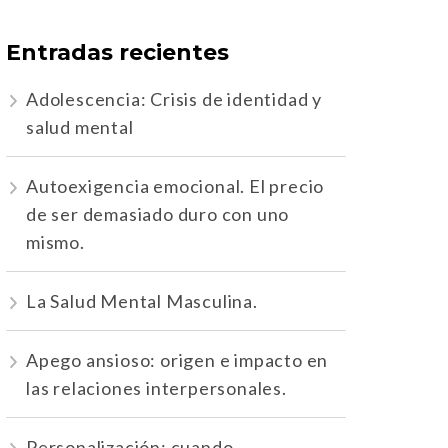
Entradas recientes
Adolescencia: Crisis de identidad y
salud mental
Autoexigencia emocional. El precio
de ser demasiado duro con uno
mismo.
La Salud Mental Masculina.
Apego ansioso: origen e impacto en
las relaciones interpersonales.
Personalización: cuando