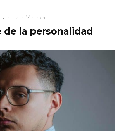
pia Integral Metepec
 de la personalidad