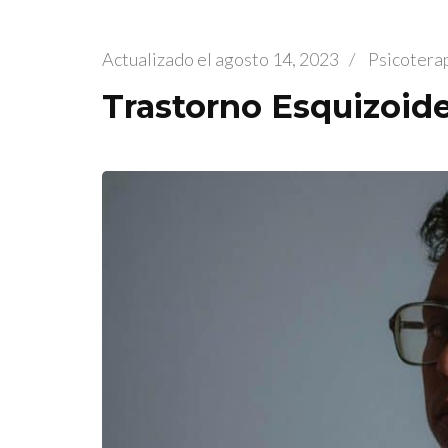
Actualizado el
agosto 14, 2023
/
Psicotera
Trastorno Esquizoide