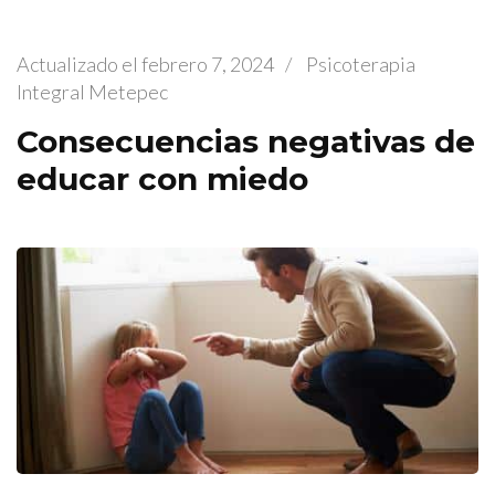
Actualizado el
febrero 7, 2024
/
Psicoterapia
Integral Metepec
Consecuencias negativas de
educar con miedo