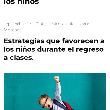
los niños
septiembre 17, 2024
/
Psicoterapia Integral
Metepec
Estrategias que favorecen a
los niños durante el regreso
a clases.