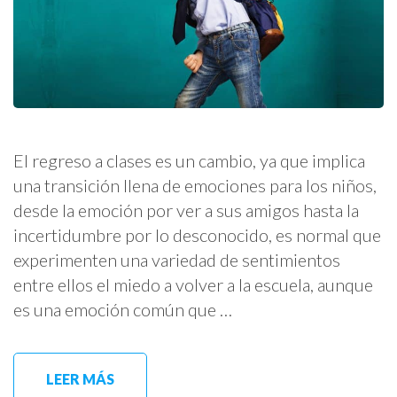
El regreso a clases es un cambio, ya que implica
una transición llena de emociones para los niños,
desde la emoción por ver a sus amigos hasta la
incertidumbre por lo desconocido, es normal que
experimenten una variedad de sentimientos
entre ellos el miedo a volver a la escuela, aunque
es una emoción común que …
LEER MÁS