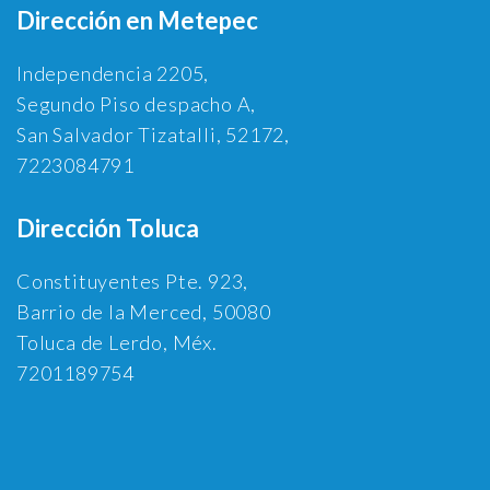
Dirección en Metepec
Independencia 2205,
Segundo Piso despacho A,
San Salvador Tizatalli, 52172,
7223084791
Dirección Toluca
Constituyentes Pte. 923,
Barrio de la Merced, 50080
Toluca de Lerdo, Méx.
7201189754