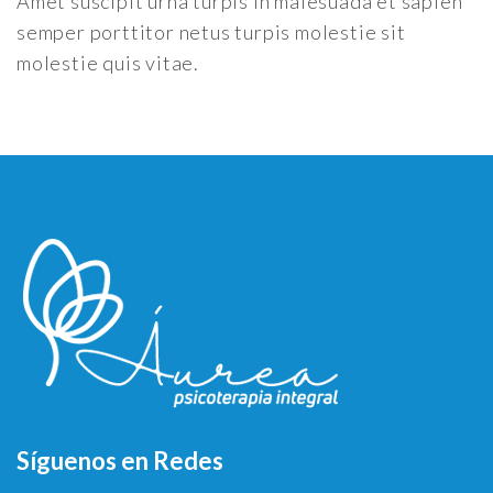
Amet suscipit urna turpis in malesuada et sapien
semper porttitor netus turpis molestie sit
molestie quis vitae.
Síguenos en Redes