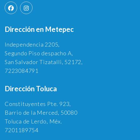
Dirección en Metepec
Independencia 2205,
Segundo Piso despacho A,
San Salvador Tizatalli, 52172,
7223084791
Dirección Toluca
Constituyentes Pte. 923,
Barrio de la Merced, 50080
Toluca de Lerdo, Méx.
7201189754