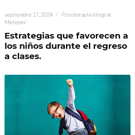
septiembre 17, 2024
/
Psicoterapia Integral
Metepec
Estrategias que favorecen a
los niños durante el regreso
a clases.