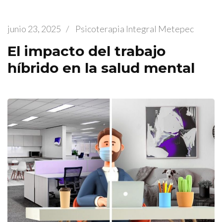
junio 23, 2025
/
Psicoterapia Integral Metepec
El impacto del trabajo
híbrido en la salud mental