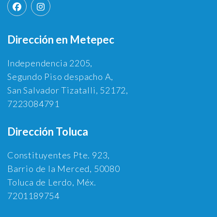
Dirección en Metepec
Independencia 2205,
Segundo Piso despacho A,
San Salvador Tizatalli, 52172,
7223084791
Dirección Toluca
Constituyentes Pte. 923,
Barrio de la Merced, 50080
Toluca de Lerdo, Méx.
7201189754