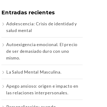
Entradas recientes
Adolescencia: Crisis de identidad y
salud mental
Autoexigencia emocional. El precio
de ser demasiado duro con uno
mismo.
La Salud Mental Masculina.
Apego ansioso: origen e impacto en
las relaciones interpersonales.
Personalización: cuando