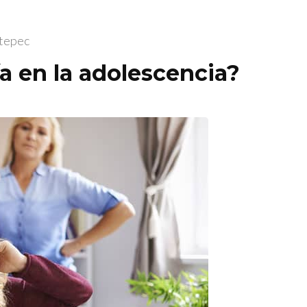
etepec
ía en la adolescencia?