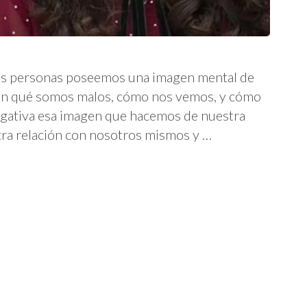
 las personas poseemos una imagen mental de
en qué somos malos, cómo nos vemos, y cómo
negativa esa imagen que hacemos de nuestra
tra relación con nosotros mismos y …