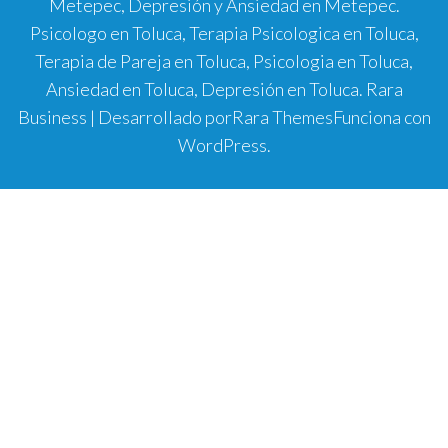
Metepec, Depresión y Ansiedad en Metepec.
Psicologo en Toluca, Terapia Psicologica en Toluca,
Terapia de Pareja en Toluca, Psicologia en Toluca,
Ansiedad en Toluca, Depresión en Toluca.
Rara
Business | Desarrollado por
Rara Themes
Funciona con
WordPress
.