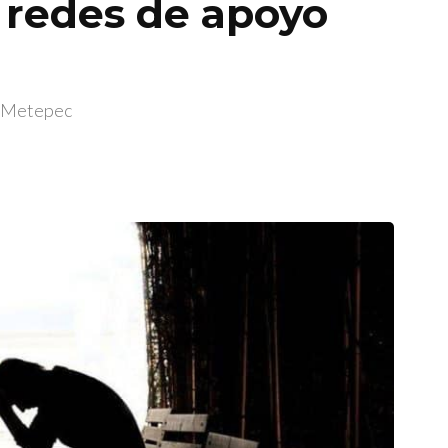
) redes de apoyo
l Metepec