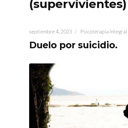
(supervivientes
septiembre 4, 2023
/
Psicoterapia Integra
Duelo por suicidio.