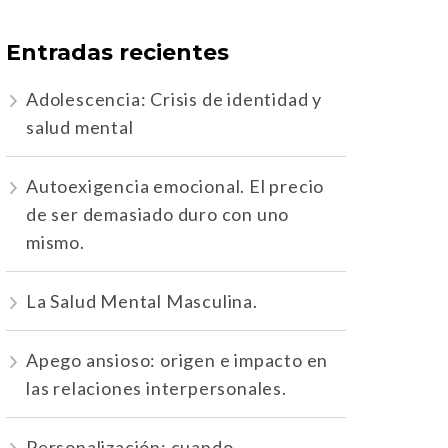
Entradas recientes
Adolescencia: Crisis de identidad y
salud mental
Autoexigencia emocional. El precio
de ser demasiado duro con uno
mismo.
La Salud Mental Masculina.
Apego ansioso: origen e impacto en
las relaciones interpersonales.
Personalización: cuando