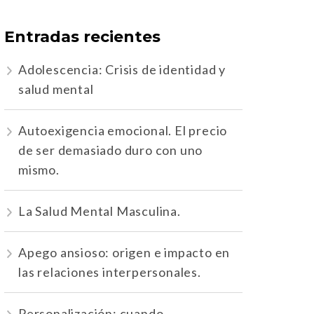
Entradas recientes
Adolescencia: Crisis de identidad y
salud mental
Autoexigencia emocional. El precio
de ser demasiado duro con uno
mismo.
La Salud Mental Masculina.
Apego ansioso: origen e impacto en
las relaciones interpersonales.
Personalización: cuando