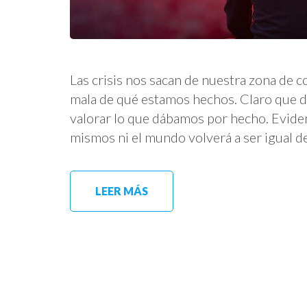
Las crisis nos sacan de nuestra zona de c
mala de qué estamos hechos. Claro que du
valorar lo que dábamos por hecho. Evide
mismos ni el mundo volverá a ser igual 
LEER MÁS