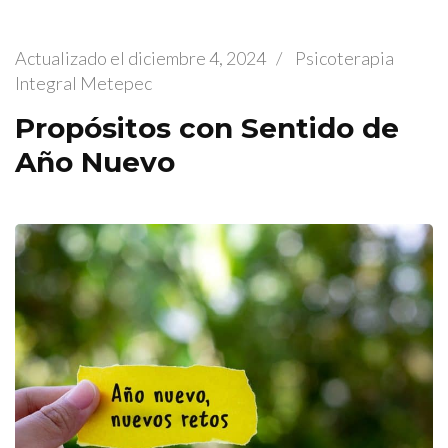
Actualizado el
diciembre 4, 2024
/
Psicoterapia
Integral Metepec
Propósitos con Sentido de
Año Nuevo