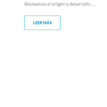
Revisemos el origen y desarrollo …
LEER MÁS