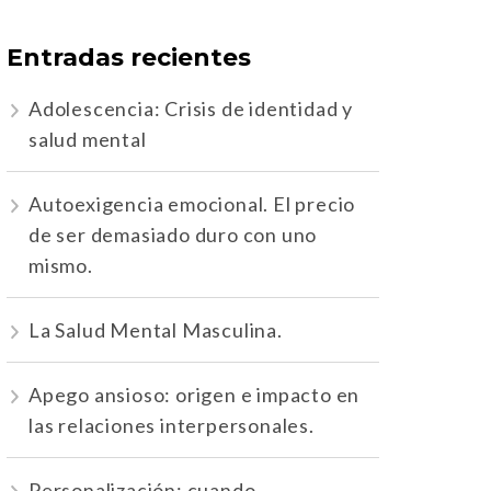
Entradas recientes
Adolescencia: Crisis de identidad y
salud mental
Autoexigencia emocional. El precio
de ser demasiado duro con uno
mismo.
La Salud Mental Masculina.
Apego ansioso: origen e impacto en
las relaciones interpersonales.
Personalización: cuando