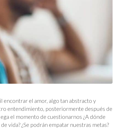
l encontrar el amor, algo tan abstracto y
tro entendimiento, posteriormente después de
 llega el momento de cuestionarnos ¿A dónde
e vida? ¿Se podrán empatar nuestras metas?