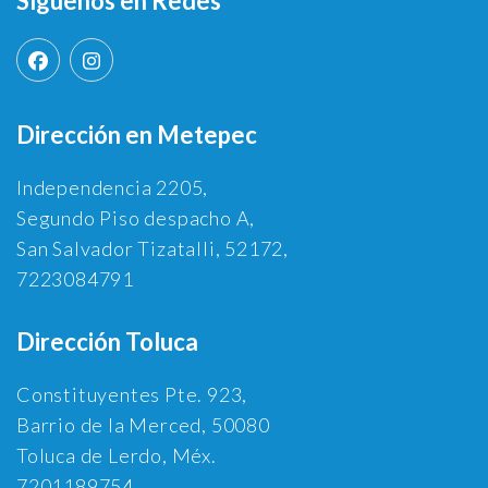
Síguenos en Redes
Dirección en Metepec
Independencia 2205,
Segundo Piso despacho A,
San Salvador Tizatalli, 52172,
7223084791
Dirección Toluca
Constituyentes Pte. 923,
Barrio de la Merced, 50080
Toluca de Lerdo, Méx.
7201189754