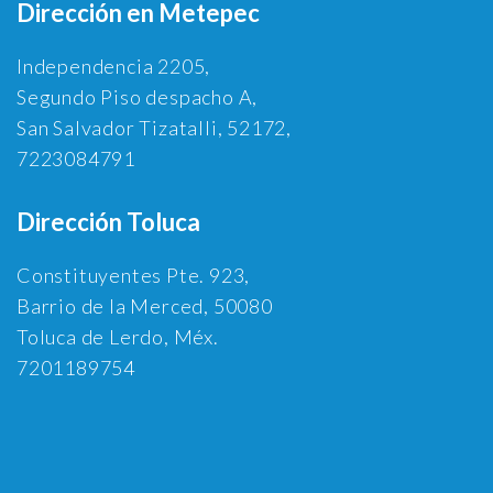
Dirección en Metepec
Independencia 2205,
Segundo Piso despacho A,
San Salvador Tizatalli, 52172,
7223084791
Dirección Toluca
Constituyentes Pte. 923,
Barrio de la Merced, 50080
Toluca de Lerdo, Méx.
7201189754