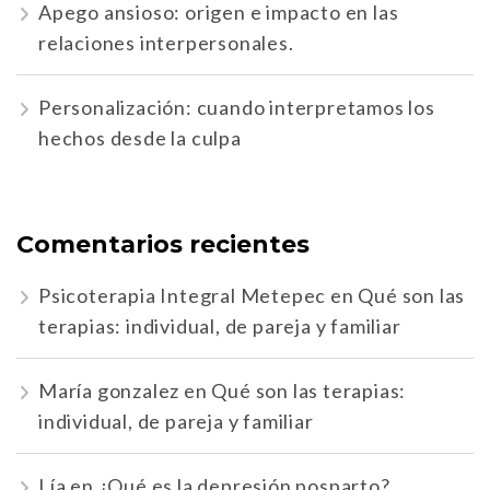
Apego ansioso: origen e impacto en las
relaciones interpersonales.
Personalización: cuando interpretamos los
hechos desde la culpa
Comentarios recientes
Psicoterapia Integral Metepec
en
Qué son las
terapias: individual, de pareja y familiar
María gonzalez
en
Qué son las terapias:
individual, de pareja y familiar
Lía
en
¿Qué es la depresión posparto?