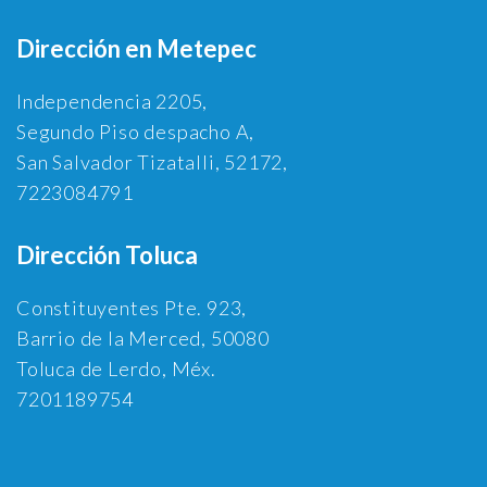
Dirección en Metepec
Independencia 2205,
Segundo Piso despacho A,
San Salvador Tizatalli, 52172,
7223084791
Dirección Toluca
Constituyentes Pte. 923,
Barrio de la Merced, 50080
Toluca de Lerdo, Méx.
7201189754