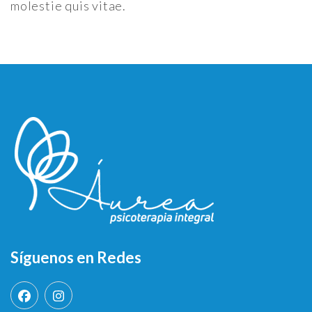
molestie quis vitae.
Síguenos en Redes