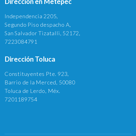
Dirección en Metepec
Independencia 2205,
Segundo Piso despacho A,
San Salvador Tizatalli, 52172,
7223084791
Dirección Toluca
Constituyentes Pte. 923,
Barrio de la Merced, 50080
Toluca de Lerdo, Méx.
7201189754