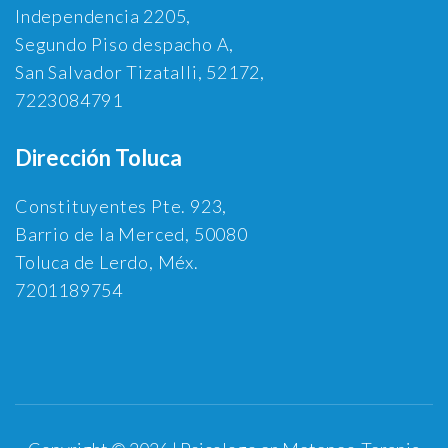
Independencia 2205,
Segundo Piso despacho A,
San Salvador Tizatalli, 52172,
7223084791
Dirección Toluca
Constituyentes Pte. 923,
Barrio de la Merced, 50080
Toluca de Lerdo, Méx.
7201189754