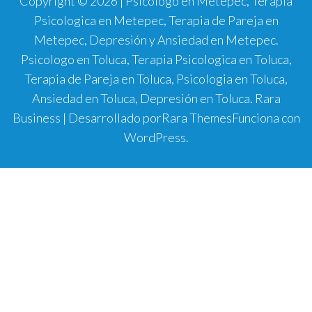
Copyright © 2026 | Psicologo en Metepec, Terapia
Psicologica en Metepec, Terapia de Pareja en
Metepec, Depresión y Ansiedad en Metepec.
Psicologo en Toluca, Terapia Psicologica en Toluca,
Terapia de Pareja en Toluca, Psicologia en Toluca,
Ansiedad en Toluca, Depresión en Toluca.
Rara
Business | Desarrollado por
Rara Themes
Funciona con
WordPress
.