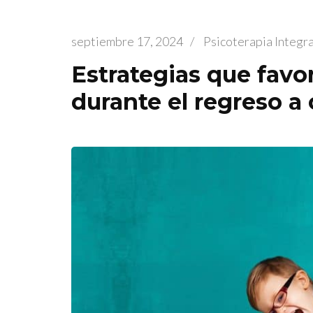
septiembre 17, 2024
/
Psicoterapia Integr
Estrategias que favo
durante el regreso a 