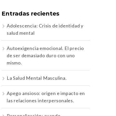
Entradas recientes
Adolescencia: Crisis de identidad y
salud mental
Autoexigencia emocional. El precio
de ser demasiado duro con uno
mismo.
La Salud Mental Masculina.
Apego ansioso: origen e impacto en
las relaciones interpersonales.
Personalización: cuando