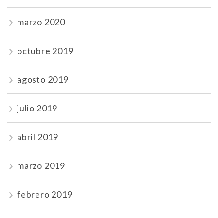
marzo 2020
octubre 2019
agosto 2019
julio 2019
abril 2019
marzo 2019
febrero 2019