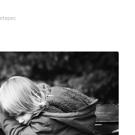
Metepec