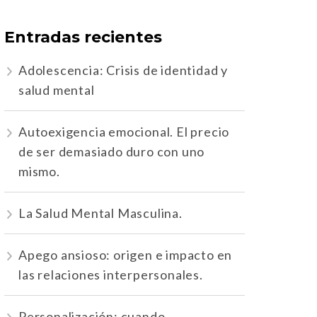
Entradas recientes
Adolescencia: Crisis de identidad y
salud mental
Autoexigencia emocional. El precio
de ser demasiado duro con uno
mismo.
La Salud Mental Masculina.
Apego ansioso: origen e impacto en
las relaciones interpersonales.
Personalización: cuando