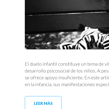
El duelo infantil constituye un tema de vi
desarrollo psicosocial de los niños. A pes
se ofrece apoyo insuficiente. En este artí
en la infancia, sus manifestaciones especí
LEER MÁS