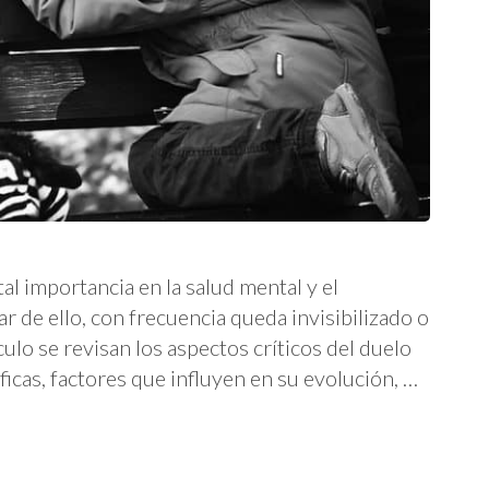
tal importancia en la salud mental y el
ar de ello, con frecuencia queda invisibilizado o
culo se revisan los aspectos críticos del duelo
ficas, factores que influyen en su evolución, …