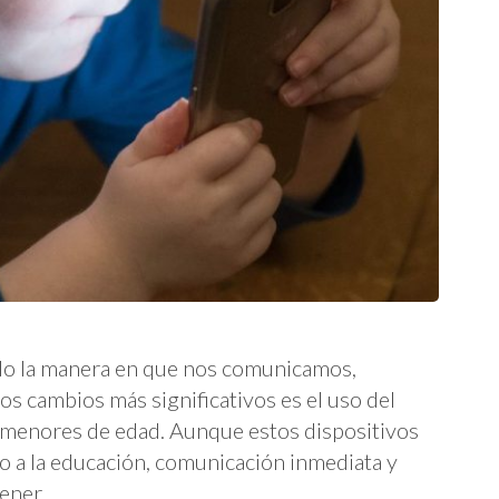
ado la manera en que nos comunicamos,
s cambios más significativos es el uso del
s menores de edad. Aunque estos dispositivos
o a la educación, comunicación inmediata y
tener …