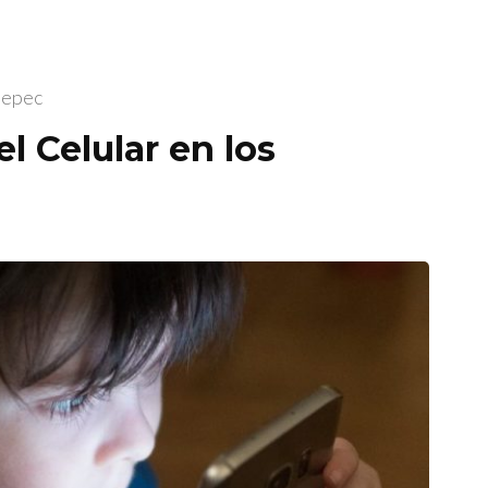
tepec
l Celular en los