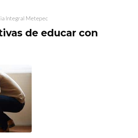
ia Integral Metepec
ivas de educar con