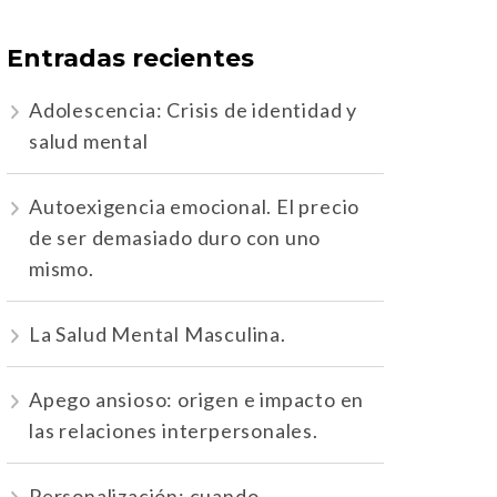
Entradas recientes
Adolescencia: Crisis de identidad y
salud mental
Autoexigencia emocional. El precio
de ser demasiado duro con uno
mismo.
La Salud Mental Masculina.
Apego ansioso: origen e impacto en
las relaciones interpersonales.
Personalización: cuando