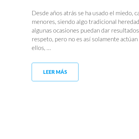
Desde años atrás se ha usado el miedo, ca
menores, siendo algo tradicional hereda
algunas ocasiones puedan dar resultados
respeto, pero no es así solamente actúa
ellos, …
LEER MÁS