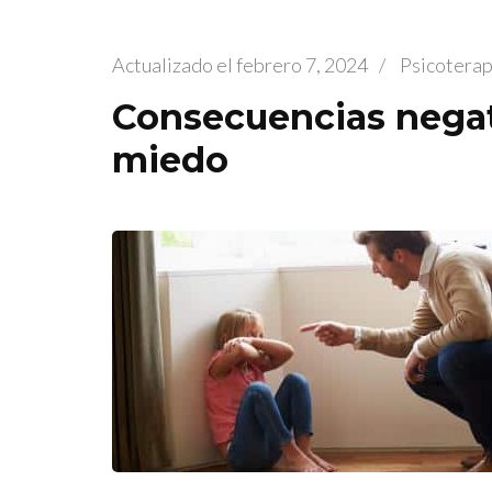
Actualizado el
febrero 7, 2024
/
Psicoterap
Consecuencias negat
miedo