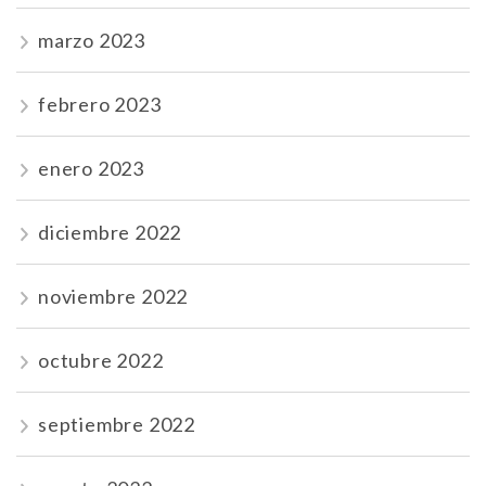
marzo 2023
febrero 2023
enero 2023
diciembre 2022
noviembre 2022
octubre 2022
septiembre 2022