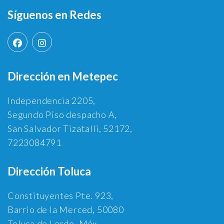
Síguenos en Redes
Dirección en Metepec
Independencia 2205,
Segundo Piso despacho A,
San Salvador Tizatalli, 52172,
7223084791
Dirección Toluca
Constituyentes Pte. 923,
Barrio de la Merced, 50080
Toluca de Lerdo, Méx.