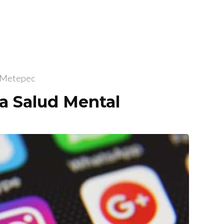
l Metepec
la Salud Mental