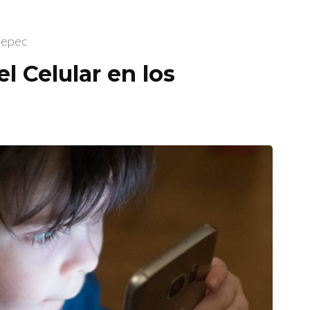
tepec
l Celular en los