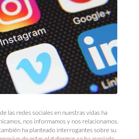
 de las redes sociales en nuestras vidas ha
nicamos, nos informamos y nos relacionamos.
 también ha planteado interrogantes sobre su
excesivo de estas plataformas se ha asociado