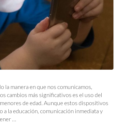
ado la manera en que nos comunicamos,
s cambios más significativos es el uso del
s menores de edad. Aunque estos dispositivos
o a la educación, comunicación inmediata y
tener …