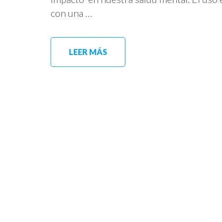
con una …
LEER MÁS