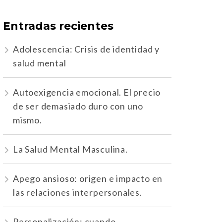
Entradas recientes
Adolescencia: Crisis de identidad y
salud mental
Autoexigencia emocional. El precio
de ser demasiado duro con uno
mismo.
La Salud Mental Masculina.
Apego ansioso: origen e impacto en
las relaciones interpersonales.
Personalización: cuando