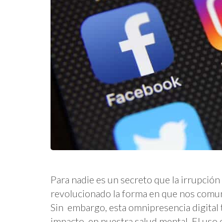
Para nadie es un secreto que la irrupción
revolucionado la forma en que nos comu
Sin embargo, esta omnipresencia digital
impacto en nuestra salud mental. El uso 