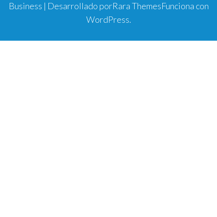
Business | Desarrollado por
Rara Themes
Funciona con
WordPress
.