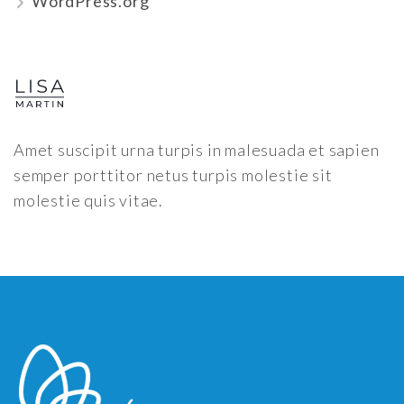
WordPress.org
Amet suscipit urna turpis in malesuada et sapien
semper porttitor netus turpis molestie sit
molestie quis vitae.