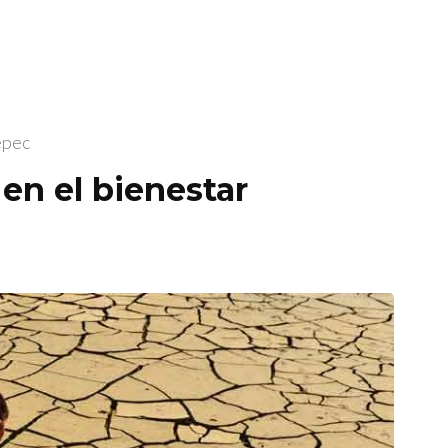
epec
 en el bienestar