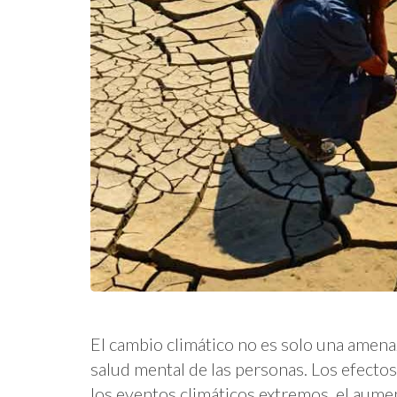
El cambio climático no es solo una amena
salud mental de las personas. Los efecto
los eventos climáticos extremos, el aumen