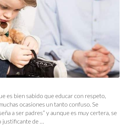
que es bien sabido que educar con respeto,
 muchas ocasiones un tanto confuso. Se
seña a ser padres” y aunque es muy certera, se
justificante de …