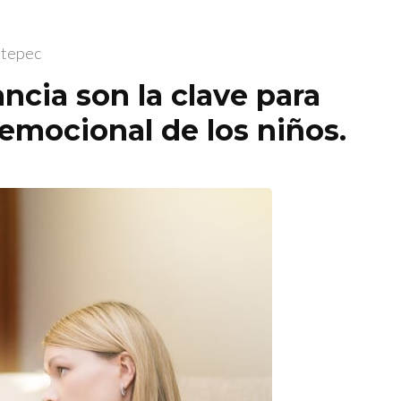
etepec
ancia son la clave para
y emocional de los niños.