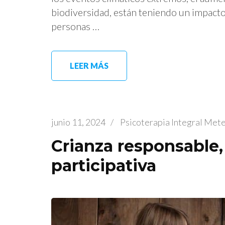
biodiversidad, están teniendo un impacto
personas …
LEER MÁS
junio 11, 2024
/
Psicoterapia Integral Met
Crianza responsable,
participativa