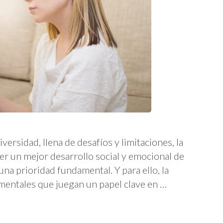
ersidad, llena de desafíos y limitaciones, la
ner un mejor desarrollo social y emocional de
una prioridad fundamental. Y para ello, la
amentales que juegan un papel clave en …