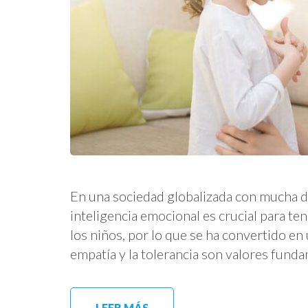
En una sociedad globalizada con mucha div
inteligencia emocional es crucial para te
los niños, por lo que se ha convertido en 
empatía y la tolerancia son valores fund
LEER MÁS