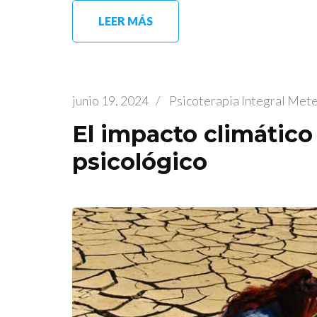
LEER MÁS
junio 19, 2024
/
Psicoterapia Integral Met
El impacto climático
psicológico