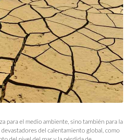
za para el medio ambiente, sino también para la
s devastadores del calentamiento global, como
to del nivel del mar y la pérdida de