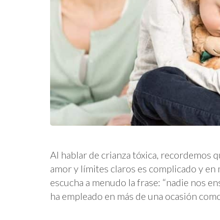
Al hablar de crianza tóxica, recordemos 
amor y límites claros es complicado y en
escucha a menudo la frase: “nadie nos en
ha empleado en más de una ocasión como 