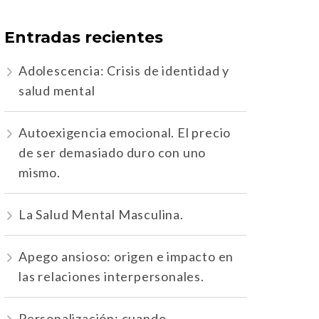
Entradas recientes
Adolescencia: Crisis de identidad y
salud mental
Autoexigencia emocional. El precio
de ser demasiado duro con uno
mismo.
La Salud Mental Masculina.
Apego ansioso: origen e impacto en
las relaciones interpersonales.
Personalización: cuando