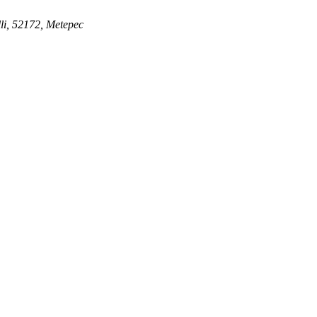
li, 52172, Metepec