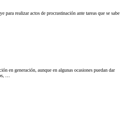
ye para realizar actos de procrastinación ante tareas que se sabe
ración en generación, aunque en algunas ocasiones puedan dar
los, …