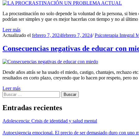
La procrastinación no solo depende la voluntad de la persona, si bien e
podrían ser simples y que es mejor hacerlas con tiempo y no al últi
Leer más
Actualizado el
febrero 7, 2024
febrero 7, 2024
/
Psicoterapia Integral 
Consecuencias negativas de educar con mi
Desde años atrás se ha usado el miedo, castigo, chantajes, rechazo e
resultados en corto plazo, creyendo que lo hacen por respeto, pero no
Leer más
Buscar:
Entradas recientes
Adolescencia: Crisis de identidad y salud mental
Autoexigencia emocional. El precio de ser demasiado duro con uno 