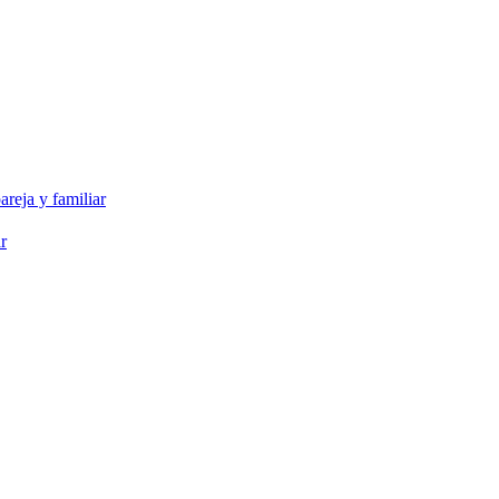
areja y familiar
r