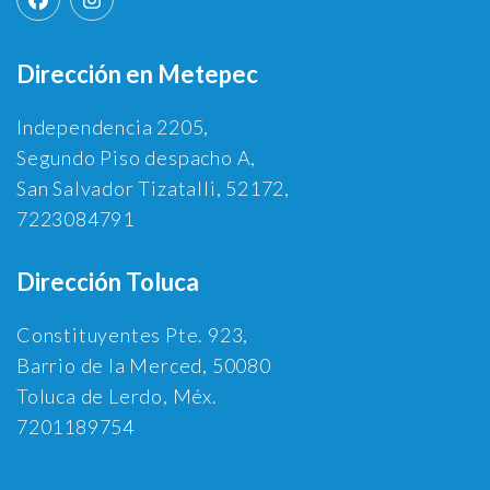
Dirección en Metepec
Independencia 2205,
Segundo Piso despacho A,
San Salvador Tizatalli, 52172,
7223084791
Dirección Toluca
Constituyentes Pte. 923,
Barrio de la Merced, 50080
Toluca de Lerdo, Méx.
7201189754