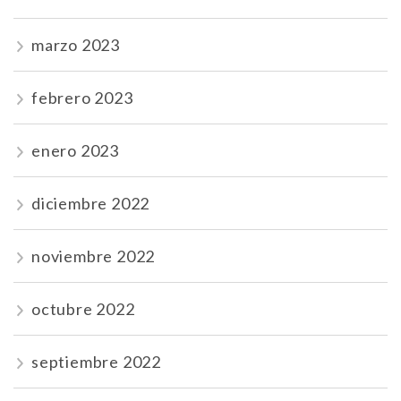
marzo 2023
febrero 2023
enero 2023
diciembre 2022
noviembre 2022
octubre 2022
septiembre 2022