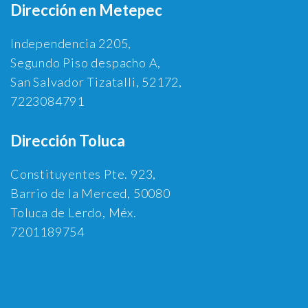
Dirección en Metepec
Independencia 2205,
Segundo Piso despacho A,
San Salvador Tizatalli, 52172,
7223084791
Dirección Toluca
Constituyentes Pte. 923,
Barrio de la Merced, 50080
Toluca de Lerdo, Méx.
7201189754