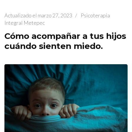
Actualizado el
marzo 27, 2023
/
Psicoterapia
Integral Metepec
Cómo acompañar a tus hijos
cuándo sienten miedo.