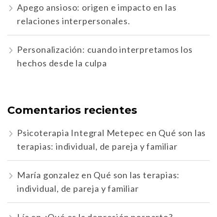
Apego ansioso: origen e impacto en las
relaciones interpersonales.
Personalización: cuando interpretamos los
hechos desde la culpa
Comentarios recientes
Psicoterapia Integral Metepec
en
Qué son las
terapias: individual, de pareja y familiar
María gonzalez
en
Qué son las terapias:
individual, de pareja y familiar
Lía
en
¿Qué es la depresión posparto?