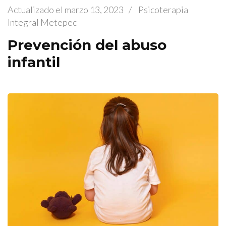
Actualizado el
marzo 13, 2023
/
Psicoterapia
Integral Metepec
Prevención del abuso
infantil