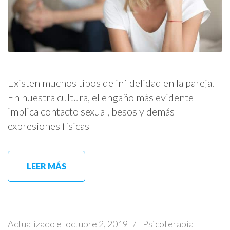
Existen muchos tipos de infidelidad en la pareja.
En nuestra cultura, el engaño más evidente
implica contacto sexual, besos y demás
expresiones físicas
LEER MÁS
Actualizado el
octubre 2, 2019
/
Psicoterapia