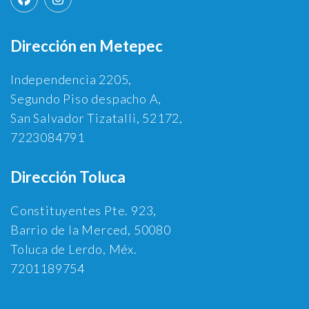
Dirección en Metepec
Independencia 2205,
Segundo Piso despacho A,
San Salvador Tizatalli, 52172,
7223084791
Dirección Toluca
Constituyentes Pte. 923,
Barrio de la Merced, 50080
Toluca de Lerdo, Méx.
7201189754