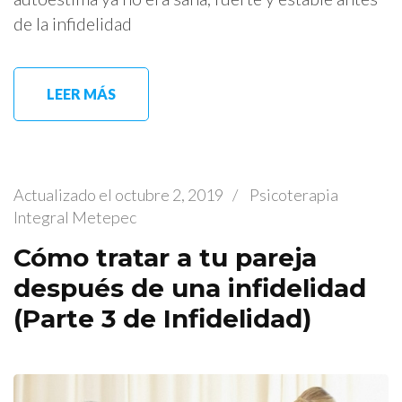
de la infidelidad
LEER MÁS
Actualizado el
octubre 2, 2019
/
Psicoterapia
Integral Metepec
Cómo tratar a tu pareja
después de una infidelidad
(Parte 3 de Infidelidad)