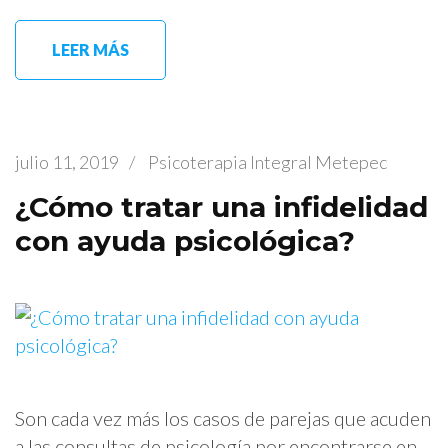
LEER MÁS
julio 11, 2019
/
Psicoterapia Integral Metepec
¿Cómo tratar una infidelidad
con ayuda psicológica?
Son cada vez más los casos de parejas que acuden
a las consultas de psicología por encontrarse en