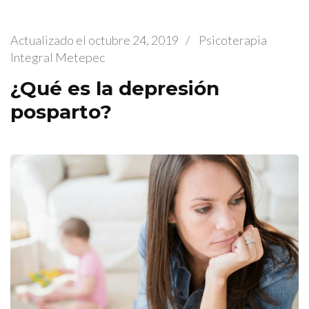
Actualizado el
octubre 24, 2019
/
Psicoterapia
Integral Metepec
¿Qué es la depresión
posparto?