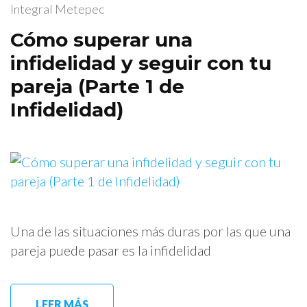
Integral Metepec
Cómo superar una
infidelidad y seguir con tu
pareja (Parte 1 de
Infidelidad)
Una de las situaciones más duras por las que una
pareja puede pasar es la infidelidad
LEER MÁS