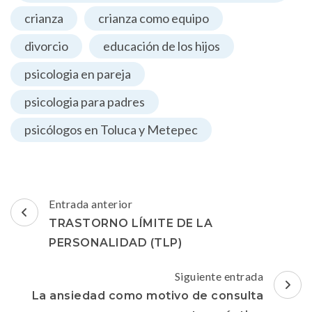
crianza
crianza como equipo
divorcio
educación de los hijos
psicologia en pareja
psicologia para padres
psicólogos en Toluca y Metepec
Navegación
Entrada anterior
de
TRASTORNO LÍMITE DE LA
entradas
PERSONALIDAD (TLP)
Siguiente entrada
La ansiedad como motivo de consulta