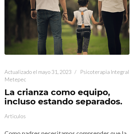
Actualizado el
mayo 31, 2023
/
Psicoterapia Integral
Metepec
La crianza como equipo,
incluso estando separados.
Articulos
Como padres necesitamos comprender que la