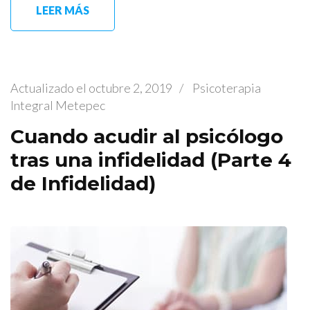
LEER MÁS
Actualizado el
octubre 2, 2019
/
Psicoterapia
Integral Metepec
Cuando acudir al psicólogo
tras una infidelidad (Parte 4
de Infidelidad)