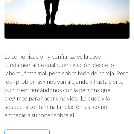
La comunicación y confianza es la base
fundamental de cualquier relación, desde lo
laboral, fraternal, pero sobre todo de pareja. Pero
los «problemas» nos van alejando y hasta cierto
punto enfrentándonos con la persona que
elegimos para hacer una vida. La duda y la
sospecha contamina la relación, así como
empezar a suponer sobre el …