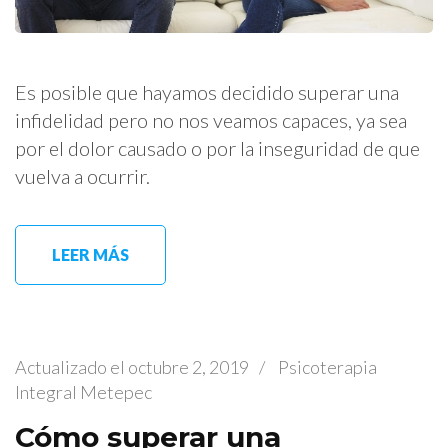
Es posible que hayamos decidido superar una
infidelidad pero no nos veamos capaces, ya sea
por el dolor causado o por la inseguridad de que
vuelva a ocurrir.
LEER MÁS
Actualizado el
octubre 2, 2019
/
Psicoterapia
Integral Metepec
Cómo superar una