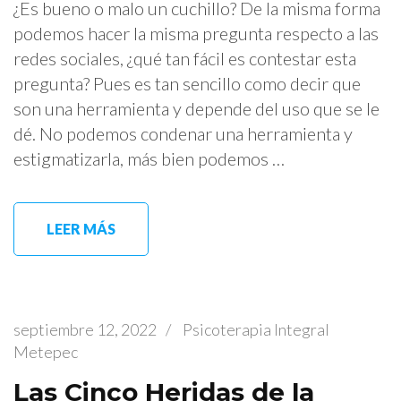
¿Es bueno o malo un cuchillo? De la misma forma
podemos hacer la misma pregunta respecto a las
redes sociales, ¿qué tan fácil es contestar esta
pregunta? Pues es tan sencillo como decir que
son una herramienta y depende del uso que se le
dé. No podemos condenar una herramienta y
estigmatizarla, más bien podemos …
LEER MÁS
septiembre 12, 2022
/
Psicoterapia Integral
Metepec
Las Cinco Heridas de la