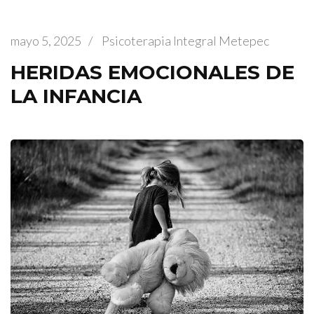
mayo 5, 2025
/
Psicoterapia Integral Metepec
HERIDAS EMOCIONALES DE
LA INFANCIA